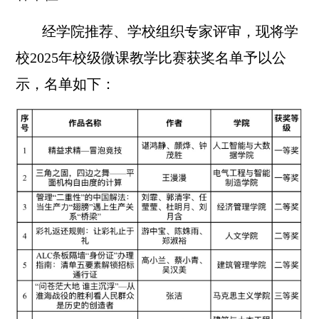
经学院推荐、学校组织专家评审，现将
学
校2025年校级微课教学比赛获奖名单
予以公
示，名单如下：